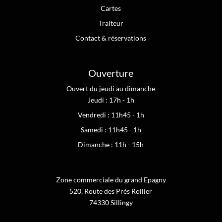
Cartes
Traiteur
Contact & réservations
Ouverture
Ouvert du jeudi au dimanche
Jeudi : 17h - 1h
Vendredi : 11h45 - 1h
Samedi : 11h45 - 1h
Dimanche : 11h - 15h
Zone commerciale du grand Epagny
520, Route des Prés Rollier
74330 Sillingy