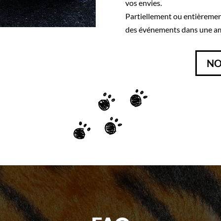
vos envies.
Partiellement ou entièrement 
des événements dans une am
NO