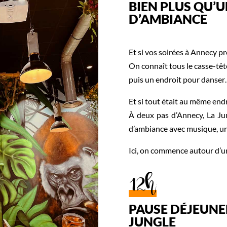
BIEN PLUS QU’
D’AMBIANCE
Et si vos soirées à Annecy p
On connaît tous le casse-tête
puis un endroit pour danse
Et si tout était au même endr
À deux pas d’Annecy, La Jung
d’ambiance avec musique, un 
Ici, on commence autour d’une
12h
PAUSE DÉJEUNE
JUNGLE