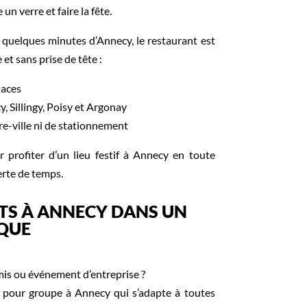
un verre et faire la fête.
 quelques minutes d’Annecy, le restaurant est
et sans prise de tête :
laces
 Sillingy, Poisy et Argonay
re-ville ni de stationnement
r profiter d’un lieu festif à Annecy en toute
perte de temps.
TS À ANNECY DANS UN
IQUE
mis ou événement d’entreprise ?
t pour groupe à Annecy qui s’adapte à toutes