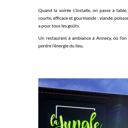
Quand la soirée s’installe, on passe à tabl
courte, efficace et gourmande : viande, poisson
a pour tous les goûts.
Un restaurant à ambiance à Annecy, où l’on 
perdre l’énergie du lieu.