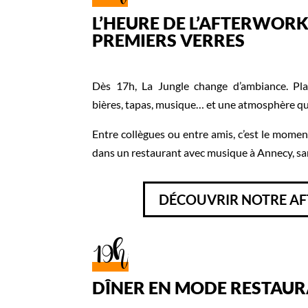
L’HEURE DE L’AFTERWORK
PREMIERS VERRES
Dès 17h, La Jungle change d’ambiance. Place
bières, tapas, musique… et une atmosphère qui 
Entre collègues ou entre amis, c’est le mome
dans un restaurant avec musique à Annecy, sa
DÉCOUVRIR NOTRE A
19h
DÎNER EN MODE RESTAU