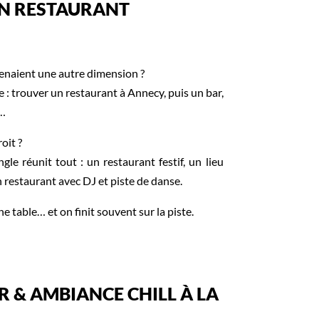
UN RESTAURANT
renaient une autre dimension ?
 : trouver un restaurant à Annecy, puis un bar,
r…
oit ?
le réunit tout : un restaurant festif, un lieu
restaurant avec DJ et piste de danse.
 table… et on finit souvent sur la piste.
R & AMBIANCE CHILL À LA