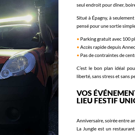
seul endroit pour dîner, boire 
Situé à Épagny, à seulement
pensé pour une sortie simple 
•
Parking gratuit avec 100 p
•
Accès rapide depuis Annecy,
•
Pas de contraintes de cent
C’est le bon plan idéal pou
liberté, sans stress et sans 
VOS ÉVÉNEMEN
LIEU FESTIF UN
Anniversaire, soirée entre a
La Jungle est un restauran