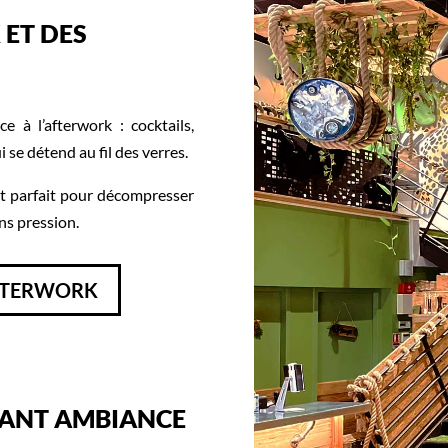
 ET DES
 à l’afterwork : cocktails,
se détend au fil des verres.
nt parfait pour décompresser
ns pression.
FTERWORK
RANT AMBIANCE