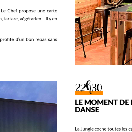
e. Le Chef propose une carte
, tartare, végétarien… il y en
profite d’un bon repas sans
22h30
LE MOMENT DE 
DANSE
La Jungle coche toutes les ca