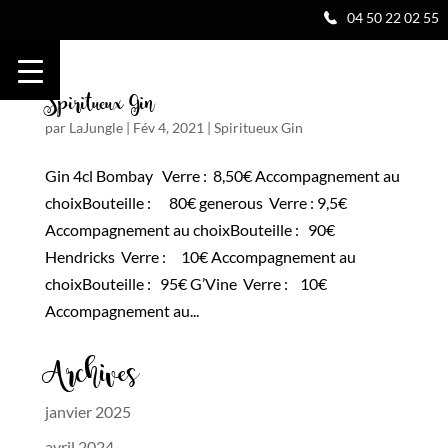
04 50 22 02 55
Spiritueux Gin
par
LaJungle
|
Fév 4, 2021
|
Spiritueux Gin
Gin 4cl Bombay Verre : 8,50€ Accompagnement au
choixBouteille : 80€ generous Verre : 9,5€
Accompagnement au choixBouteille : 90€
Hendricks Verre : 10€ Accompagnement au
choixBouteille : 95€ G’Vine Verre : 10€
Accompagnement au...
Archives
janvier 2025
avril 2024