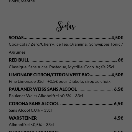
Poire, Menthe
Sodas
SODAS
4,50€
Coca-cola / Zéro/Cherry, Ice Tea, Orangina, Schweppes Tonic /
Agrumes
RED BULL
6€
Classique, Sans sucre, Pastèque, Myrtille, Coco-Açaïs 25cl
LIMONADE CITRON/CITRON VERT BIO
4,50€
Fine Limonade 33cl ; +0,5€ pour Diabolo, sirop au choix
PAULANER WEISS SANS ALCOOL
6,5€
Paulaner Weiss Alkoholfrei <0,5% – 33cl
CORONA SANS ALCOOL
6,5€
Sans Alcool 0,0% – 33cl
WARSTEINER
4,5€
Alkoholfrei <0,5% – 33cl