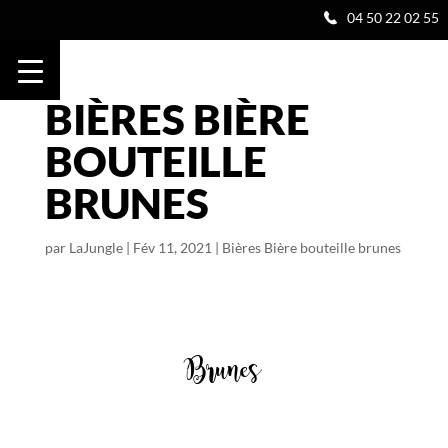
04 50 22 02 55
BIÈRES BIÈRE
BOUTEILLE
BRUNES
par
LaJungle
|
Fév 11, 2021
|
Bières Bière bouteille brunes
Brunes